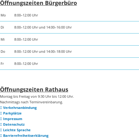
Öffnungszeiten Bürgerbüro
Mo
8:00–12:00 Uhr
Di
8:00–12:00 Uhr und 14:00–16:00 Uhr
Mi
8:00–12:00 Uhr
Do
8:00–12:00 Uhr und 14:00–18:00 Uhr
Fr
8:00–12:00 Uhr
Öffnungszeiten Rathaus
Montag bis Freitag von 9:30 Uhr bis 12:00 Uhr.
Nachmittags nach Terminvereinbarung.
Verkehrsanbindung
Parkplätze
Impressum
Datenschutz
Leichte Sprache
Barrierefreiheitserklärung