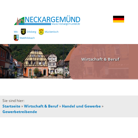
Mit:
Dilsberg
Mückenloch
Waldhilsbach
Wirtschaft & Beruf
Sie sind hier:
Startseite
»
Wirtschaft & Beruf
»
Handel und Gewerbe
»
Gewerbetreibende