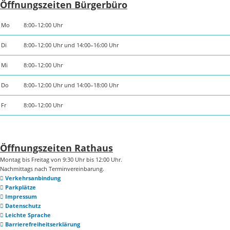
Öffnungszeiten Bürgerbüro
Mo
8:00–12:00 Uhr
Di
8:00–12:00 Uhr und 14:00–16:00 Uhr
Mi
8:00–12:00 Uhr
Do
8:00–12:00 Uhr und 14:00–18:00 Uhr
Fr
8:00–12:00 Uhr
Öffnungszeiten Rathaus
Montag bis Freitag von 9:30 Uhr bis 12:00 Uhr.
Nachmittags nach Terminvereinbarung.
Verkehrsanbindung
Parkplätze
Impressum
Datenschutz
Leichte Sprache
Barrierefreiheitserklärung