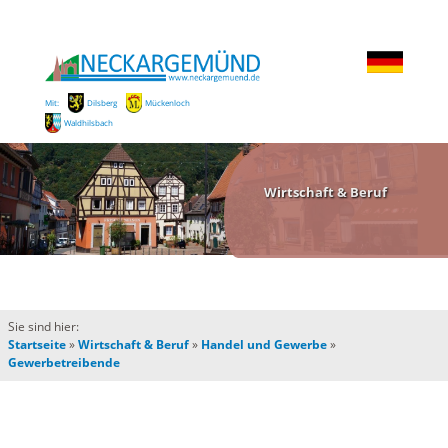
Mit:
Dilsberg
Mückenloch
Waldhilsbach
Wirtschaft & Beruf
Sie sind hier:
Startseite
»
Wirtschaft & Beruf
»
Handel und Gewerbe
»
Gewerbetreibende