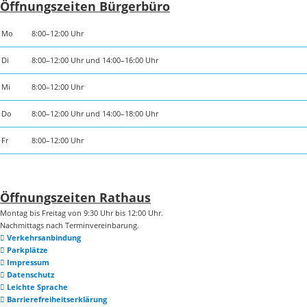
Öffnungszeiten Bürgerbüro
Mo
8:00–12:00 Uhr
Di
8:00–12:00 Uhr und 14:00–16:00 Uhr
Mi
8:00–12:00 Uhr
Do
8:00–12:00 Uhr und 14:00–18:00 Uhr
Fr
8:00–12:00 Uhr
Öffnungszeiten Rathaus
Montag bis Freitag von 9:30 Uhr bis 12:00 Uhr.
Nachmittags nach Terminvereinbarung.
Verkehrsanbindung
Parkplätze
Impressum
Datenschutz
Leichte Sprache
Barrierefreiheitserklärung