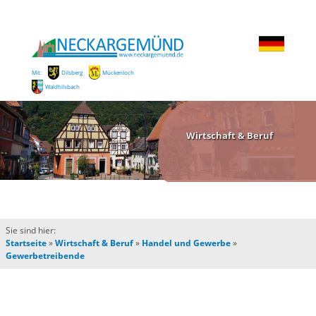
Mit:
Dilsberg
Mückenloch
Waldhilsbach
Wirtschaft & Beruf
Sie sind hier:
Startseite
»
Wirtschaft & Beruf
»
Handel und Gewerbe
»
Gewerbetreibende