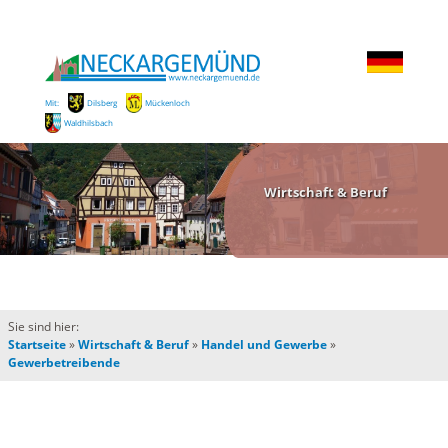
Mit:
Dilsberg
Mückenloch
Waldhilsbach
Wirtschaft & Beruf
Sie sind hier:
Startseite
»
Wirtschaft & Beruf
»
Handel und Gewerbe
»
Gewerbetreibende