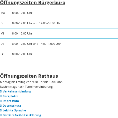
Öffnungszeiten Bürgerbüro
Mo
8:00–12:00 Uhr
Di
8:00–12:00 Uhr und 14:00–16:00 Uhr
Mi
8:00–12:00 Uhr
Do
8:00–12:00 Uhr und 14:00–18:00 Uhr
Fr
8:00–12:00 Uhr
Öffnungszeiten Rathaus
Montag bis Freitag von 9:30 Uhr bis 12:00 Uhr.
Nachmittags nach Terminvereinbarung.
Verkehrsanbindung
Parkplätze
Impressum
Datenschutz
Leichte Sprache
Barrierefreiheitserklärung