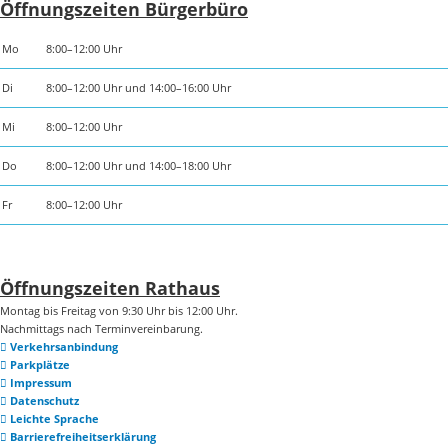
Öffnungszeiten Bürgerbüro
Mo
8:00–12:00 Uhr
Di
8:00–12:00 Uhr und 14:00–16:00 Uhr
Mi
8:00–12:00 Uhr
Do
8:00–12:00 Uhr und 14:00–18:00 Uhr
Fr
8:00–12:00 Uhr
Öffnungszeiten Rathaus
Montag bis Freitag von 9:30 Uhr bis 12:00 Uhr.
Nachmittags nach Terminvereinbarung.
Verkehrsanbindung
Parkplätze
Impressum
Datenschutz
Leichte Sprache
Barrierefreiheitserklärung