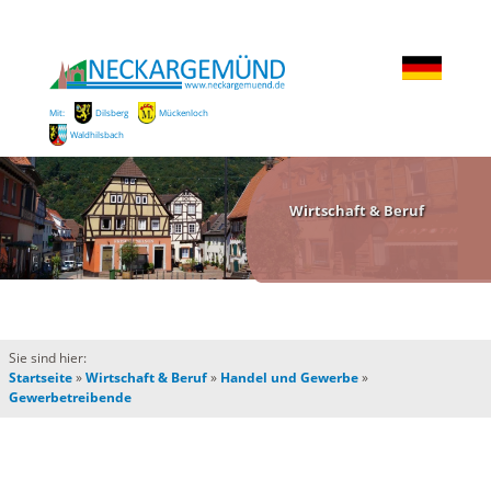
Mit:
Dilsberg
Mückenloch
Waldhilsbach
Wirtschaft & Beruf
Sie sind hier:
Startseite
»
Wirtschaft & Beruf
»
Handel und Gewerbe
»
Gewerbetreibende