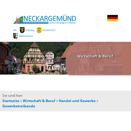
Mit:
Dilsberg
Mückenloch
Waldhilsbach
Wirtschaft & Beruf
Sie sind hier:
Startseite
»
Wirtschaft & Beruf
»
Handel und Gewerbe
»
Gewerbetreibende