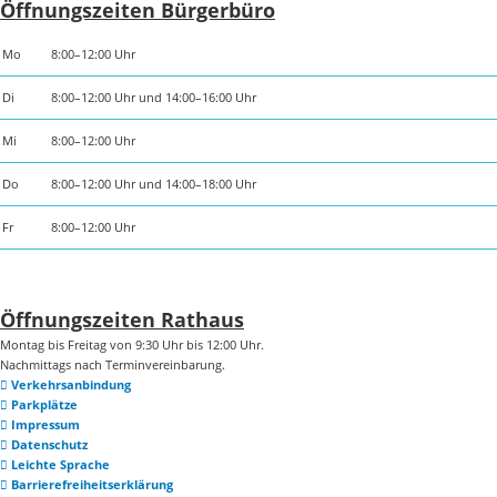
Öffnungszeiten Bürgerbüro
Mo
8:00–12:00 Uhr
Di
8:00–12:00 Uhr und 14:00–16:00 Uhr
Mi
8:00–12:00 Uhr
Do
8:00–12:00 Uhr und 14:00–18:00 Uhr
Fr
8:00–12:00 Uhr
Öffnungszeiten Rathaus
Montag bis Freitag von 9:30 Uhr bis 12:00 Uhr.
Nachmittags nach Terminvereinbarung.
Verkehrsanbindung
Parkplätze
Impressum
Datenschutz
Leichte Sprache
Barrierefreiheitserklärung