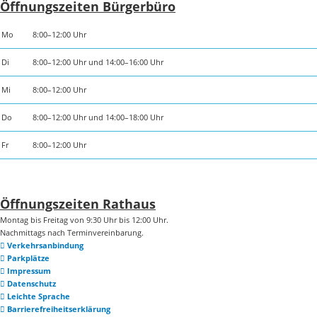
Öffnungszeiten Bürgerbüro
Mo
8:00–12:00 Uhr
Di
8:00–12:00 Uhr und 14:00–16:00 Uhr
Mi
8:00–12:00 Uhr
Do
8:00–12:00 Uhr und 14:00–18:00 Uhr
Fr
8:00–12:00 Uhr
Öffnungszeiten Rathaus
Montag bis Freitag von 9:30 Uhr bis 12:00 Uhr.
Nachmittags nach Terminvereinbarung.
Verkehrsanbindung
Parkplätze
Impressum
Datenschutz
Leichte Sprache
Barrierefreiheitserklärung