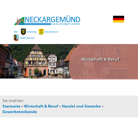
Mit:
Dilsberg
Mückenloch
Waldhilsbach
Wirtschaft & Beruf
Sie sind hier:
Startseite
»
Wirtschaft & Beruf
»
Handel und Gewerbe
»
Gewerbetreibende