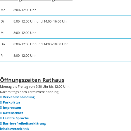
Mo
8:00–12:00 Uhr
Di
8:00–12:00 Uhr und 14:00–16:00 Uhr
Mi
8:00–12:00 Uhr
Do
8:00–12:00 Uhr und 14:00–18:00 Uhr
Fr
8:00–12:00 Uhr
Öffnungszeiten Rathaus
Montag bis Freitag von 9:30 Uhr bis 12:00 Uhr.
Nachmittags nach Terminvereinbarung.
Verkehrsanbindung
Parkplätze
Impressum
Datenschutz
Leichte Sprache
Barrierefreiheitserklärung
Inhaltsverzeichnis