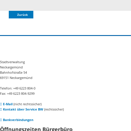
Zurück
Stadtverwaltung
Neckargemünd
Bahnhofstraße 54
69151 Neckargemünd
Telefon: +49 6223 804-0
Fax: +49 6223 804-9299
E-Mail
(nicht rechtssicher)
Kontakt über Service BW
(rechtssicher)
Bankverbindungen
Öffnungszeiten Bürgerbüro