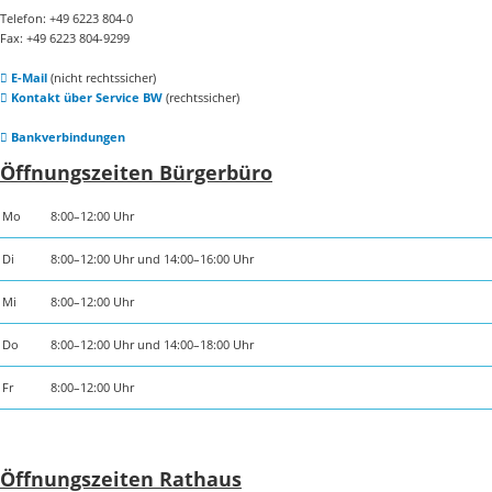
Telefon: +49 6223 804-0
Fax: +49 6223 804-9299
E-Mail
(nicht rechtssicher)
Kontakt über Service BW
(rechtssicher)
Bankverbindungen
Öffnungszeiten Bürgerbüro
Mo
8:00–12:00 Uhr
Di
8:00–12:00 Uhr und 14:00–16:00 Uhr
Mi
8:00–12:00 Uhr
Do
8:00–12:00 Uhr und 14:00–18:00 Uhr
Fr
8:00–12:00 Uhr
Öffnungszeiten Rathaus