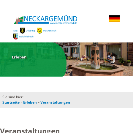
Mit:
Dilsberg
Mückenloch
Waldhilsbach
Erleben
Sie sind hier:
Startseite
»
Erleben
»
Veranstaltungen
Veranstaltungen