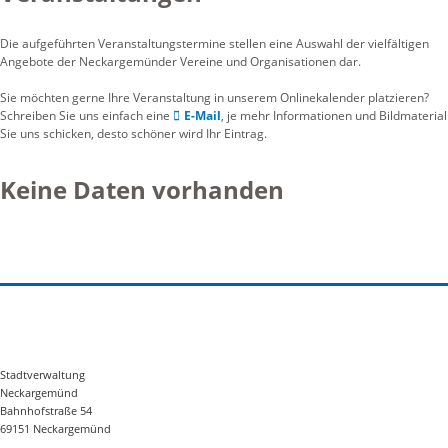
Die aufgeführten Veranstaltungstermine stellen eine Auswahl der vielfältigen
Angebote der Neckargemünder Vereine und Organisationen dar.
Sie möchten gerne Ihre Veranstaltung in unserem Onlinekalender platzieren?
Schreiben Sie uns einfach eine
E-Mail
, je mehr Informationen und Bildmaterial
Sie uns schicken, desto schöner wird Ihr Eintrag.
Keine Daten vorhanden
Stadtverwaltung
Neckargemünd
Bahnhofstraße 54
69151 Neckargemünd