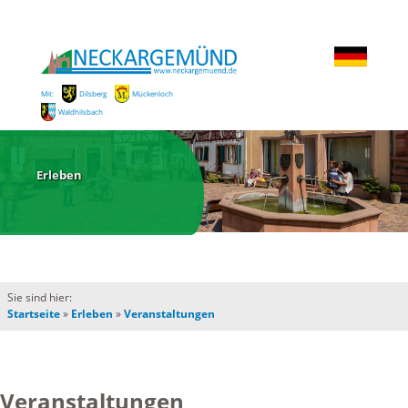
Mit:
Dilsberg
Mückenloch
Waldhilsbach
Erleben
Sie sind hier:
Startseite
»
Erleben
»
Veranstaltungen
Veranstaltungen