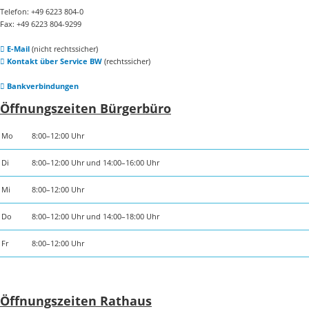
Telefon: +49 6223 804-0
Fax: +49 6223 804-9299
E-Mail
(nicht rechtssicher)
Kontakt über Service BW
(rechtssicher)
Bankverbindungen
Öffnungszeiten Bürgerbüro
Mo
8:00–12:00 Uhr
Di
8:00–12:00 Uhr und 14:00–16:00 Uhr
Mi
8:00–12:00 Uhr
Do
8:00–12:00 Uhr und 14:00–18:00 Uhr
Fr
8:00–12:00 Uhr
Öffnungszeiten Rathaus