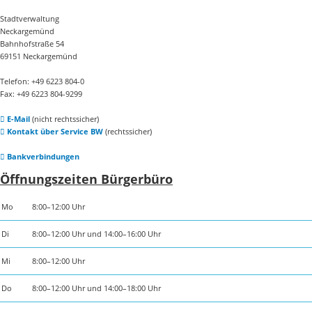
Stadtverwaltung
Neckargemünd
Bahnhofstraße 54
69151 Neckargemünd
Telefon: +49 6223 804-0
Fax: +49 6223 804-9299
E-Mail
(nicht rechtssicher)
Kontakt über Service BW
(rechtssicher)
Bankverbindungen
Öffnungszeiten Bürgerbüro
Mo
8:00–12:00 Uhr
Di
8:00–12:00 Uhr und 14:00–16:00 Uhr
Mi
8:00–12:00 Uhr
Do
8:00–12:00 Uhr und 14:00–18:00 Uhr