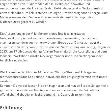
zeigt Arbeiten von Studierenden der TU Berlin, die innovative und
ressourcenschonende Ansätze für den Gebäudebestand in Neckargemünd
entwickelt haben. Im Fokus stehen Lösungen, um den steigenden Energie- und
Materialkosten, dem Sanierungsstau sowie den Anforderungen des
Klimaschutzes gerecht zu werden.
Die Ausstellung in der Villa Menzer bietet Einblicke in kreative
Nutzungskonzepte und konkrete Transformationsansätze, die nicht nur
inspirieren, sondern auch einen wichtigen Beitrag zur Diskussion über die
Zukunft von Neckargemünd leisten können. Zur Eröffnung am Freitag, 31. Januar
2025, um 17 Uhr, sowie den geführten Touren durch die Ausstellung und dem
Planspiel-Workshop sind alle Neckargemünderinnen und Neckargemünder
herzlich eingeladen.
Die Ausstellung ist bis zum 14. Februar 2025 geöffnet. Auf Anfrage an
team.resource@mail.de können individuelle Besichtigungstermine vereinbart
werden.
Kommen Sie vorbei, lassen Sie sich inspirieren und nutzen Sie die Gelegenheit,
gemeinsam über die nachhaltige und ressourcenschonende Zukunft der
öffentlichen Gebäude in Neckargemünd ins Gespräch zu kommen.
Eröffnung