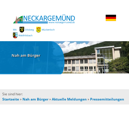
Mit:
Dilsberg
Mückenloch
Waldhilsbach
Nah am Bürger
Sie sind hier:
Startseite
»
Nah am Bürger
»
Aktuelle Meldungen
»
Pressemitteilungen