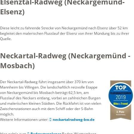
Elsenztal-Radweg (Neckargemünd-
Elsenz)
Diese leicht zu fahrende Strecke von Neckargemünd nach Elsenz über 52 km
begleitet den malerischen Flusslauf der Elsenz von ihrer Mündung bis zu ihrer
Quelle.
Neckartal-Radweg (Neckargemünd -
Mosbach)
Der Neckartal-Radweg führt insgesamt über 370 km von
Mannheim bis Villingen. Die landschaftlich reizvolle Etappe
von Neckargemünd bis Mosbach beträgt 62,5 km, am
Flusslauf des Neckars entlang, vorbei an zahlreichen Burgen
und malerischen kleinen Städten. Die Rückfahrt ist von vielen
Zwischenstationen auch mit dem Schiff oder der S-Bahn
möglich.
Weitere Informationen unter:
neckartalradweg-bw.de
Hier geht's zum
Radroutenplaner
Baden-Württemberg.