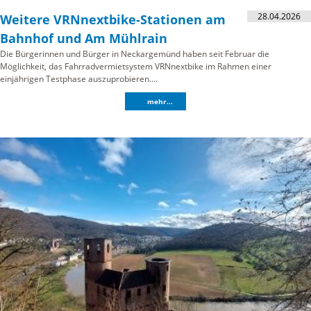
28.04.2026
Weitere VRNnextbike-Stationen am
Bahnhof und Am Mühlrain
Die Bürgerinnen und Bürger in Neckargemünd haben seit Februar die
Möglichkeit, das Fahrradvermietsystem VRNnextbike im Rahmen einer
einjährigen Testphase auszuprobieren....
mehr...