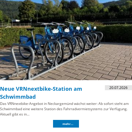
20.07.2026
Neue VRNnextbike-Station am
Schwimmbad
Das VRNnextbike-Angebot in Neckargemünd wächst weiter: Ab sofort steht am
Schwimmbad eine weitere Station des Fahrradvermietsystems zur Verfügung.
Aktuell gibt es in...
mehr...