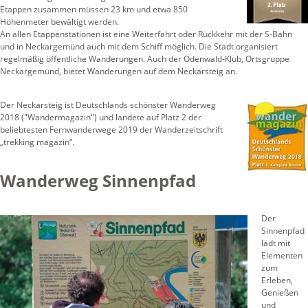
Etappen zusammen müssen 23 km und etwa 850
Höhenmeter bewältigt werden.
An allen Etappenstationen ist eine Weiterfahrt oder Rückkehr mit der S-Bahn
und in Neckargemünd auch mit dem Schiff möglich. Die Stadt organisiert
regelmäßig öffentliche Wanderungen. Auch der Odenwald-Klub, Ortsgruppe
Neckargemünd, bietet Wanderungen auf dem Neckarsteig an.
Der Neckarsteig ist Deutschlands schönster Wanderweg
2018 ("Wandermagazin") und landete auf Platz 2 der
beliebtesten Fernwanderwege 2019 der Wanderzeitschrift
„trekking magazin“.
Wanderweg Sinnenpfad
Der
Sinnenpfad
lädt mit
Elementen
zum
Erleben,
Genießen
und