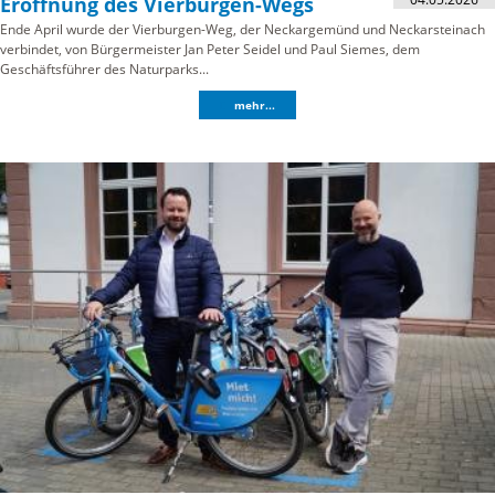
Eröffnung des Vierburgen-Wegs
Ende April wurde der Vierburgen-Weg, der Neckargemünd und Neckarsteinach
verbindet, von Bürgermeister Jan Peter Seidel und Paul Siemes, dem
Geschäftsführer des Naturparks...
mehr...