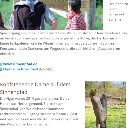
Besinnen zu
jeder
Jahreszeit
auf einen
Spaziergang ein. Im Frühjahr erwacht der Wald und strahlt in leuchtendem Grün,
an heißen Sommertagen erfrischt die angenehme Kühle, der Herbst mischt
bunte Farbpaletten und im Winter finden sich frostige Spuren im Schnee.
Konstant sind die Stationen am Wegesrand, die zu fröhlichem Ausprobieren
einladen.
www.sinnenpfad.de
Flyer zum Download
(6,6
MB
)
Kopfstehende Dame auf dem
Sinnenpfad
Die Figur wurde 2014 geschaffen von Daniel
Halter aus Neckargemünd. Sie steht am
Sinnenpfad, von Waldhilsbach kommend
rechterhand am Eingang zu einem Picknick- Rast-
und Spielplatz und möchte die Spaziergänger auf
den Platz aufmerksam machen.