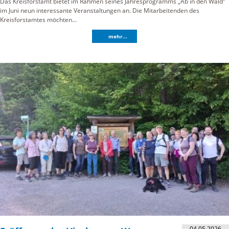
Das Kreisforstamt bietet im Rahmen seines Jahresprogramms „Ab in den Wald“
im Juni neun interessante Veranstaltungen an. Die Mitarbeitenden des
Kreisforstamtes möchten...
mehr...
04.05.2026