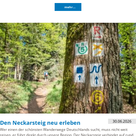
mehr...
30.06.2026
Den Neckarsteig neu erleben
Wer einen der schönsten Wanderwege Deutschlands sucht, muss nicht weit
reisen, er führt direkt durch unsere Region. Der Neckarsteig verbindet auf rund