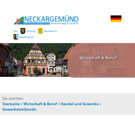
Mit:
Dilsberg
Mückenloch
Waldhilsbach
Wirtschaft & Beruf
Sie sind hier:
Startseite
»
Wirtschaft & Beruf
»
Handel und Gewerbe
»
Gewerbetreibende