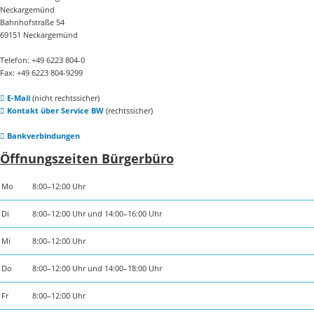
Neckargemünd
Bahnhofstraße 54
69151 Neckargemünd
Telefon: +49 6223 804-0
Fax: +49 6223 804-9299
E-Mail
(nicht rechtssicher)
Kontakt über Service BW
(rechtssicher)
Bankverbindungen
Öffnungszeiten Bürgerbüro
Mo
8:00–12:00 Uhr
Di
8:00–12:00 Uhr und 14:00–16:00 Uhr
Mi
8:00–12:00 Uhr
Do
8:00–12:00 Uhr und 14:00–18:00 Uhr
Fr
8:00–12:00 Uhr