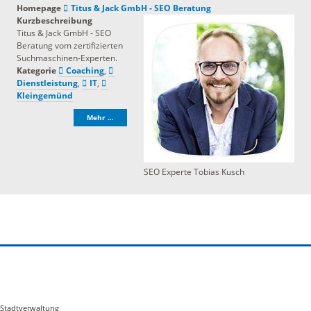
Homepage
Titus & Jack GmbH - SEO Beratung
Kurzbeschreibung
Titus & Jack GmbH - SEO
Beratung vom zertifizierten
Suchmaschinen-Experten.
Kategorie
Coaching
,
Dienstleistung
,
IT
,
Kleingemünd
Mehr …
SEO Experte Tobias Kusch
Stadtverwaltung