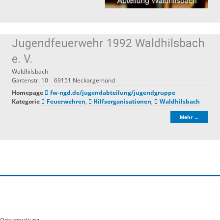
Jugendfeuerwehr 1992 Waldhilsbach
e. V.
Waldhilsbach
Gartenstr. 10
69151
Neckargemünd
Homepage
fw-ngd.de/jugendabteilung/jugendgruppe
Kategorie
Feuerwehren
,
Hilfsorganisationen
,
Waldhilsbach
Mehr …
Ortsverwaltung