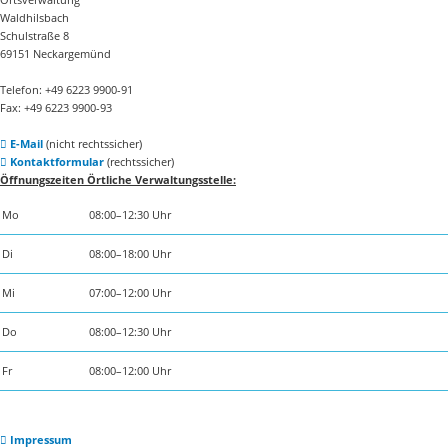
Waldhilsbach
Schulstraße 8
69151 Neckargemünd
Telefon: +49 6223 9900-91
Fax: +49 6223 9900-93
E-Mail
(nicht rechtssicher)
Kontaktformular
(rechtssicher)
Öffnungszeiten Örtliche Verwaltungsstelle:
Mo
08:00–12:30 Uhr
Di
08:00–18:00 Uhr
Mi
07:00–12:00 Uhr
Do
08:00–12:30 Uhr
Fr
08:00–12:00 Uhr
Impressum