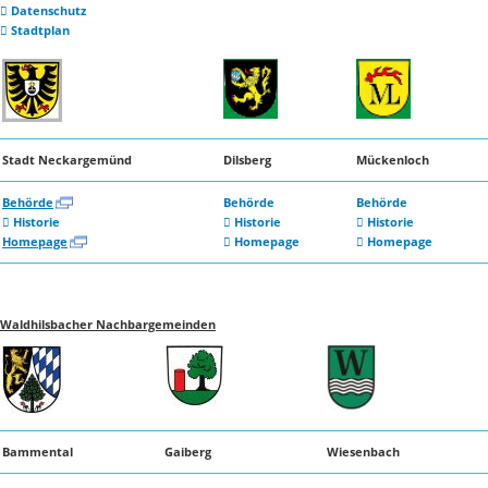
Datenschutz
Stadtplan
Stadt Neckargemünd
Dilsberg
Mückenloch
Behörde
Behörde
Behörde
Historie
Historie
Historie
Homepage
Homepage
Homepage
Waldhilsbacher Nachbargemeinden
Bammental
Gaiberg
Wiesenbach