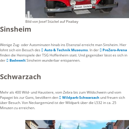
Bild von Josef Stückel auf Pixabay
Sinsheim
Wenige Zug- oder Autominuten hinab ins Elsenztal erreicht man Sinsheim. Hier
lohnt sich ein Besuch des
Auto & Technik Museums
. In der
PreZero-Arena
finden die Heimspiele der TSG Hoffenheim statt. Und gegenüber lässt es sich in
der
Badewelt
Sinsheim wunderbar entspannen.
Schwarzach
Mehr als 400 Wild- und Haustiere, vom Zebra bis zum Wildschwein und vom
Papagei bis zur Gans, bevölkern den
Wildpark-Schwarzach
und freuen sich
über Besuch. Von Neckargemünd ist der Wildpark über die L532 in ca. 25
Minuten zu erreichen.