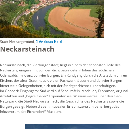
Stadt Neckargemünd,
Andreas Held
Neckarsteinach
Neckarsteinach, die Vierburgenstadt, liegt in einem der schönsten Teile des
Neckartals, eingerahmt von den dicht bewaldeten Höhen des südlichen
Odenwalds im Kranz von vier Burgen. Ein Rundgang durch die Altstadt mit ihren
Kirchen, der alten Stadtmauer, vielen Fachwerkhäusern und den vier Burgen
bietet viele Gelegenheiten, sich mit der Stadtgeschichte zu beschäftigen.
Im Geopark-Eingangstor Süd wird auf Schautafeln, Modellen, Dioramen, original
Artefakten und „begreifbaren“ Exponaten viel Wissenswertes über den Geo-
Naturpark, die Stadt Neckarsteinach, die Geschichte des Neckartals sowie die
Burgen gezeigt. Neben diesem musealen Erlebniszentrum beherbergt das
Infozentrum das Eichendorff-Museum.