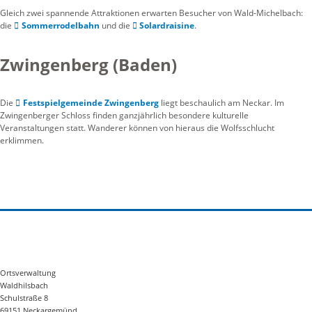
Gleich zwei spannende Attraktionen erwarten Besucher von Wald-Michelbach:
die
Sommerrodelbahn
und die
Solardraisine
.
Zwingenberg (Baden)
Die
Festspielgemeinde Zwingenberg
liegt beschaulich am Neckar. Im
Zwingenberger Schloss finden ganzjährlich besondere kulturelle
Veranstaltungen statt. Wanderer können von hieraus die Wolfsschlucht
erklimmen.
Ortsverwaltung
Waldhilsbach
Schulstraße 8
69151 Neckargemünd