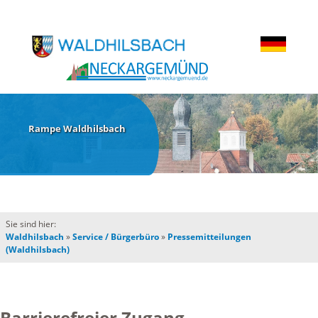
Rampe Waldhilsbach
Sie sind hier:
Waldhilsbach
»
Service / Bürgerbüro
»
Pressemitteilungen
(Waldhilsbach)
Barrierefreier Zugang