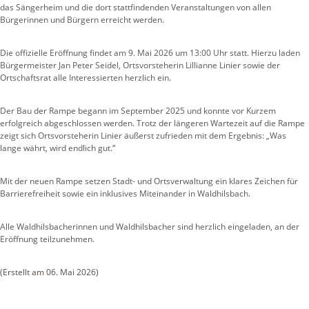
das Sängerheim und die dort stattfindenden Veranstaltungen von allen
Bürgerinnen und Bürgern erreicht werden.
Die offizielle Eröffnung findet am 9. Mai 2026 um 13:00 Uhr statt. Hierzu laden
Bürgermeister Jan Peter Seidel, Ortsvorsteherin Lillianne Linier sowie der
Ortschaftsrat alle Interessierten herzlich ein.
Der Bau der Rampe begann im September 2025 und konnte vor Kurzem
erfolgreich abgeschlossen werden. Trotz der längeren Wartezeit auf die Rampe
zeigt sich Ortsvorsteherin Linier äußerst zufrieden mit dem Ergebnis: „Was
lange währt, wird endlich gut.“
Mit der neuen Rampe setzen Stadt- und Ortsverwaltung ein klares Zeichen für
Barrierefreiheit sowie ein inklusives Miteinander in Waldhilsbach.
Alle Waldhilsbacherinnen und Waldhilsbacher sind herzlich eingeladen, an der
Eröffnung teilzunehmen.
(Erstellt am 06. Mai 2026)