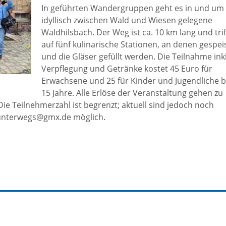
In geführten Wandergruppen geht es in und um
idyllisch zwischen Wald und Wiesen gelegene
Veranstaltungen
Waldhilsbach. Der Weg ist ca. 10 km lang und trif
auf fünf kulinarische Stationen, an denen gespei
und die Gläser gefüllt werden. Die Teilnahme inkl
Waldhilsbacher
Verpflegung und Getränke kostet 45 Euro für
Erwachsene und 25 für Kinder und Jugendliche b
Vereine
15 Jahre. Alle Erlöse der Veranstaltung gehen zu
ie Teilnehmerzahl ist begrenzt; aktuell sind jedoch noch
-unterwegs@gmx.de möglich.
Gewerbetreibende
Selbsteintrag
Wohnen in
Waldhilsbach