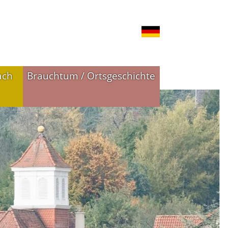
ach
Brauchtum / Ortsgeschichte
n
Ortsgeschichte
Historie in Bildern
Historie in Zahlen
Ortswappen