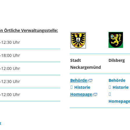
n Örtliche Verwaltungsstelle:
–12:30 Uhr
–18:00 Uhr
Stadt
Dilsberg
Neckargemünd
–12:00 Uhr
Behörde
Behörde
–12:30 Uhr
Historie
Historie
Homepage
–12:00 Uhr
Homepag
z