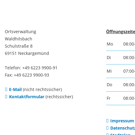
Ortsverwaltung
Öffnungszeite
Waldhilsbach
Mo
08:00
Schulstraße 8
69151 Neckargemünd
Di
08:00
Telefon: +49 6223 9900-91
Mi
07:00
Fax: +49 6223 9900-93
Do
08:00
E-Mail
(nicht rechtssicher)
Kontaktformular
(rechtssicher)
Fr
08:00
Impressum
Datenschut