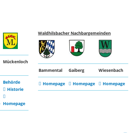
Waldhilsbacher Nachbargemeinden
Mückenloch
Bammental
Gaiberg
Wiesenbach
Behörde
Homepage
Homepage
Homepage
Historie
e
Homepage