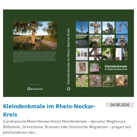
04.08.2026
Kleindenkmale im Rhein-Neckar-
Kreis
(Landratsamt Rhein-Neckar-Kreis) Kleindenkmale – darunter Wegkreuze,
Bildstöcke, Grenzsteine, Brunnen oder historische Wegweiser – prägen seit
Jahrhunderten das...