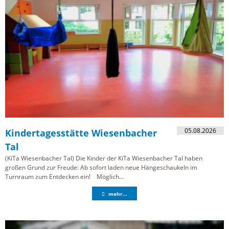
05.08.2026
Kindertagesstätte Wiesenbacher
Tal
(KiTa Wiesenbacher Tal) Die Kinder der KiTa Wiesenbacher Tal haben
großen Grund zur Freude: Ab sofort laden neue Hängeschaukeln im
Turnraum zum Entdecken ein! Möglich...
mehr...