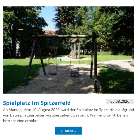
05.08.2026
Spielplatz Im Spitzerfeld
Ab Montag, dem 10. August 2026, wird der Spielplatz Im Spitzerfeld aufgrund
von Baumpflegearbeiten vorübergehend gesperrt. Während der Arbeiten
besteht eine erhöhte...
mehr...