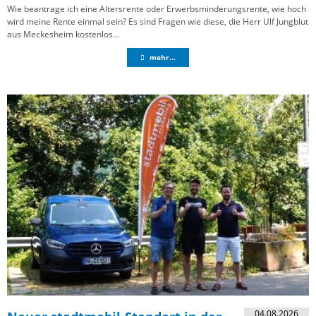
Wie beantrage ich eine Altersrente oder Erwerbsminderungsrente, wie hoch
wird meine Rente einmal sein? Es sind Fragen wie diese, die Herr Ulf Jungblut
aus Meckesheim kostenlos...
mehr...
04.08.2026