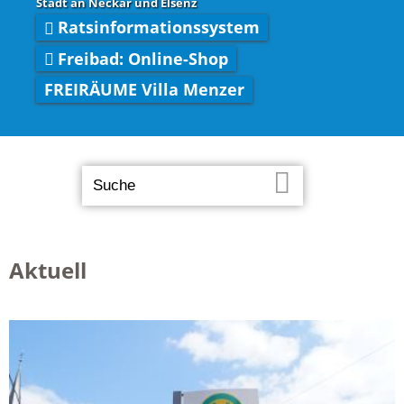
Stadt an Neckar und Elsenz
Ratsinformationssystem
Freibad: Online-Shop
FREIRÄUME Villa Menzer
Aktuell