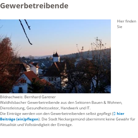
Gewerbetreibende
Hier finden
Sie
Bildnachweis: Bernhard Gantner
Waldhilsbacher Gewerbetreibende aus den Sektoren Bauen & Wohnen,
Dienstleistung, Gesundheitssektor, Handwerk und IT.
Die Einträge werden von den Gewerbetreibenden selbst gepflegt (
hier
Beiträge (ein)pflegen
). Die Stadt Neckargemünd übernimmt keine Gewähr für
Aktualität und Vollständigkeit der Einträge.