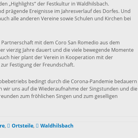
en „Highlights“ der Festkultur in Waldhilsbach.
d prägende Ereignisse im Jahresverlauf des Dorfes. Und
 auch alle anderen Vereine sowie Schulen und Kirchen bei
re Partnerschaft mit dem Coro San Romedio aus dem
über vierzig Jahre dauert und die viele bewegende Momente
Auch hier plant der Verein in Kooperation mit der
ur Festigung der Freundschaft.
obebetriebs bedingt durch die Corona-Pandemie bedauern
en wir uns auf die Wiederaufnahme der Singstunden und die
eunden zum fröhlichen Singen und zum geselligen
re
,
Ortsteile
,
Waldhilsbach