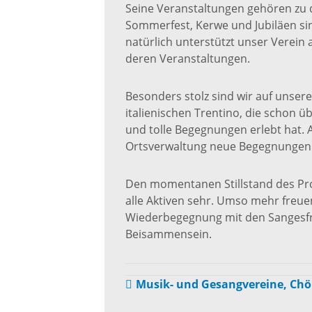
Seine Veranstaltungen gehören zu d
Sommerfest, Kerwe und Jubiläen sin
natürlich unterstützt unser Verein
deren Veranstaltungen.
Besonders stolz sind wir auf unse
italienischen Trentino, die schon 
und tolle Begegnungen erlebt hat. 
Ortsverwaltung neue Begegnungen z
Den momentanen Stillstand des Pr
alle Aktiven sehr. Umso mehr freu
Wiederbegegnung mit den Sangesfr
Beisammensein.
Musik- und Gesangvereine, Chö