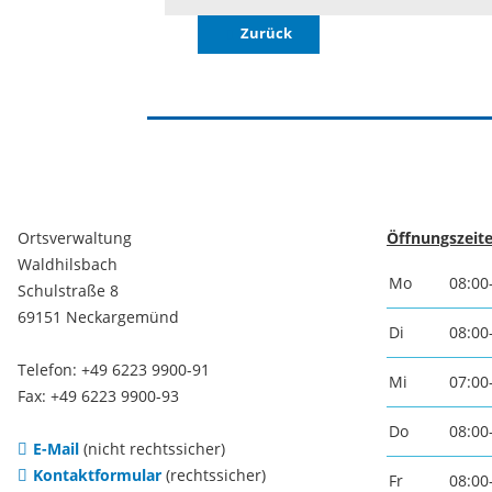
Zurück
Ortsverwaltung
Öffnungszeite
Waldhilsbach
Mo
08:00
Schulstraße 8
69151 Neckargemünd
Di
08:00
Telefon: +49 6223 9900-91
Mi
07:00
Fax: +49 6223 9900-93
Do
08:00
E-Mail
(nicht rechtssicher)
Kontaktformular
(rechtssicher)
Fr
08:00