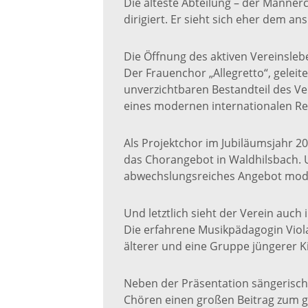
Die älteste Abteilung – der Männer
dirigiert. Er sieht sich eher dem an
Die Öffnung des aktiven Vereinslebe
Der Frauenchor „Allegretto“, geleit
unverzichtbaren Bestandteil des Ve
eines modernen internationalen Re
Als Projektchor im Jubiläumsjahr 2
das Chorangebot in Waldhilsbach. U
abwechslungsreiches Angebot modern
Und letztlich sieht der Verein auch
Die erfahrene Musikpädagogin Viola
älterer und eine Gruppe jüngerer K
Neben der Präsentation sängerischer
Chören einen großen Beitrag zum ge