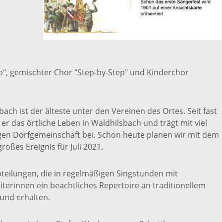
Entwicklungsprogra
Ländlicher Raum (ELR
o", gemischter Chor "Step-by-Step" und Kinderchor
ach ist der älteste unter den Vereinen des Ortes. Seit fast
 er das örtliche Leben in Waldhilsbach und trägt mit viel
igen Dorfgemeinschaft bei. Schon heute planen wir mit dem
roßes Ereignis für Juli 2021.
bteilungen, die in regelmäßigen Singstunden mit
iterinnen ein beachtliches Repertoire an traditionellem
und erhalten.