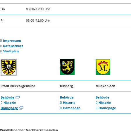
Do
08:00–12:30 Uhr
Fr
08:00–12:00 Uhr
Impressum
Datenschutz
Stadtplan
Stadt Neckargemünd
Dilsberg
Mückenloch
Behörde
Behörde
Behörde
Historie
Historie
Historie
Homepage
Homepage
Homepage
Waldhilsbacher Nachbargemeinden