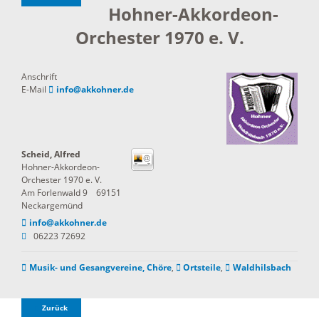
Hohner-Akkordeon-
Orchester 1970 e. V.
Anschrift
E-Mail
info@akkohner.de
Scheid, Alfred
Hohner-Akkordeon-
Orchester 1970 e. V.
Am Forlenwald 9
69151
Neckargemünd
info@akkohner.de
06223 72692
Musik- und Gesangvereine, Chöre
,
Ortsteile
,
Waldhilsbach
Zurück