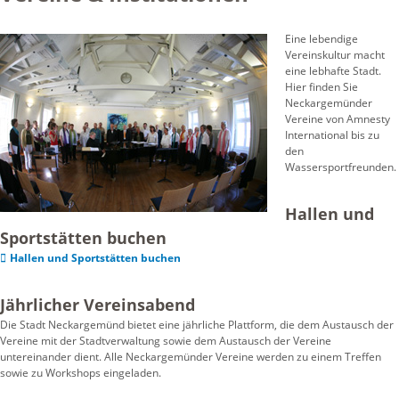
Eine lebendige
Vereinskultur macht
eine lebhafte Stadt.
Hier finden Sie
Neckargemünder
Vereine von Amnesty
International bis zu
den
Wassersportfreunden.
Hallen und
Sportstätten buchen
Hallen und Sportstätten buchen
Jährlicher Vereinsabend
Die Stadt Neckargemünd bietet eine jährliche Plattform, die dem Austausch der
Vereine mit der Stadtverwaltung sowie dem Austausch der Vereine
untereinander dient. Alle Neckargemünder Vereine werden zu einem Treffen
sowie zu Workshops eingeladen.