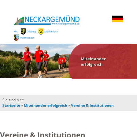
Mit:
Dilsberg
Mückenloch
Waldhilsbach
Miteinander
erfolgreich
Sie sind hier:
Startseite
»
Miteinander erfolgreich
»
Vereine & Institutionen
Vereine & Institutionen