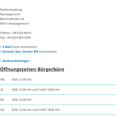
Stadtverwaltung
Neckargemünd
Bahnhofstraße 54
69151 Neckargemünd
Telefon: +49 6223 804-0
Fax: +49 6223 804-9299
E-Mail
(nicht rechtssicher)
Kontakt über Service BW
(rechtssicher)
Bankverbindungen
Öffnungszeiten Bürgerbüro
Mo
8:00–12:00 Uhr
Di
8:00–12:00 Uhr und 14:00–16:00 Uhr
Mi
8:00–12:00 Uhr
Do
8:00–12:00 Uhr und 14:00–18:00 Uhr