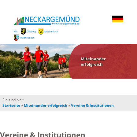
Mit:
Dilsberg
Mückenloch
Waldhilsbach
Miteinander
erfolgreich
Sie sind hier:
Startseite
»
Miteinander erfolgreich
»
Vereine & Institutionen
Vereine & Institutionen