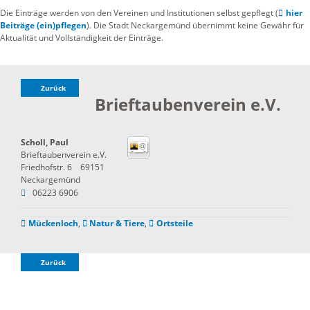
Die Einträge werden von den Vereinen und Institutionen selbst gepflegt (
hier
Beiträge (ein)pflegen
). Die Stadt Neckargemünd übernimmt keine Gewähr für
Aktualität und Vollständigkeit der Einträge.
Zurück
Brieftaubenverein e.V.
Scholl, Paul
Brieftaubenverein e.V.
Friedhofstr. 6
69151
Neckargemünd
06223 6906
Mückenloch
,
Natur & Tiere
,
Ortsteile
Zurück