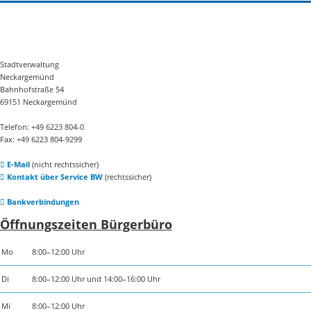
Stadtverwaltung
Neckargemünd
Bahnhofstraße 54
69151 Neckargemünd
Telefon: +49 6223 804-0
Fax: +49 6223 804-9299
E-Mail
(nicht rechtssicher)
Kontakt über Service BW
(rechtssicher)
Bankverbindungen
Öffnungszeiten Bürgerbüro
Mo
8:00–12:00 Uhr
Di
8:00–12:00 Uhr und 14:00–16:00 Uhr
Mi
8:00–12:00 Uhr