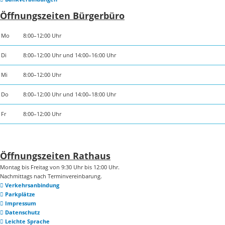
Öffnungszeiten Bürgerbüro
Mo
8:00–12:00 Uhr
Di
8:00–12:00 Uhr und 14:00–16:00 Uhr
Mi
8:00–12:00 Uhr
Do
8:00–12:00 Uhr und 14:00–18:00 Uhr
Fr
8:00–12:00 Uhr
Öffnungszeiten Rathaus
Montag bis Freitag von 9:30 Uhr bis 12:00 Uhr.
Nachmittags nach Terminvereinbarung.
Verkehrsanbindung
Parkplätze
Impressum
Datenschutz
Leichte Sprache