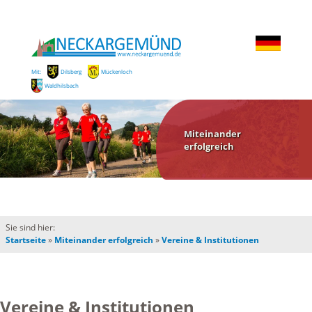
Mit:
Dilsberg
Mückenloch
Waldhilsbach
Miteinander
erfolgreich
Sie sind hier:
Startseite
»
Miteinander erfolgreich
»
Vereine & Institutionen
Vereine & Institutionen