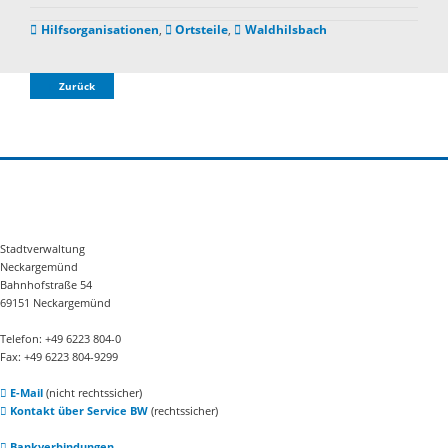
Hilfsorganisationen
,
Ortsteile
,
Waldhilsbach
Zurück
Stadtverwaltung
Neckargemünd
Bahnhofstraße 54
69151 Neckargemünd
Telefon: +49 6223 804-0
Fax: +49 6223 804-9299
E-Mail
(nicht rechtssicher)
Kontakt über Service BW
(rechtssicher)
Bankverbindungen