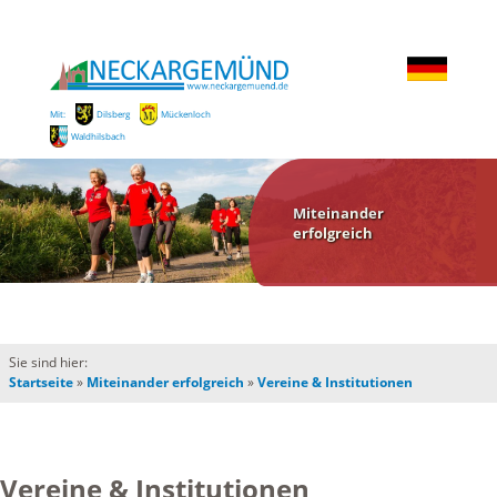
Mit:
Dilsberg
Mückenloch
Waldhilsbach
Miteinander
erfolgreich
Sie sind hier:
Startseite
»
Miteinander erfolgreich
»
Vereine & Institutionen
Vereine & Institutionen