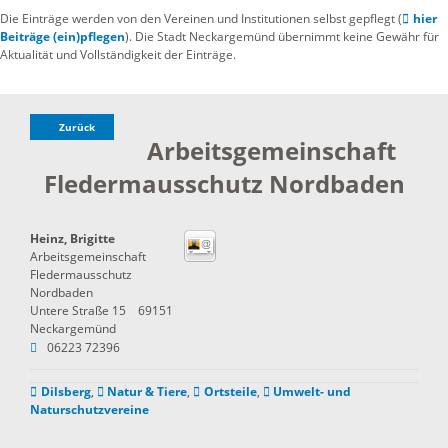
Die Einträge werden von den Vereinen und Institutionen selbst gepflegt (
hier
Beiträge (ein)pflegen
). Die Stadt Neckargemünd übernimmt keine Gewähr für
Aktualität und Vollständigkeit der Einträge.
Zurück
Arbeitsgemeinschaft
Fledermausschutz Nordbaden
Heinz, Brigitte
Arbeitsgemeinschaft
Fledermausschutz
Nordbaden
Untere Straße 15
69151
Neckargemünd
06223 72396
Dilsberg
,
Natur & Tiere
,
Ortsteile
,
Umwelt- und
Naturschutzvereine