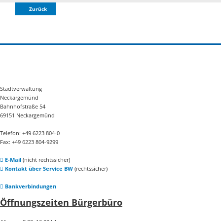
Zurück
Stadtverwaltung
Neckargemünd
Bahnhofstraße 54
69151 Neckargemünd
Telefon: +49 6223 804-0
Fax: +49 6223 804-9299
E-Mail
(nicht rechtssicher)
Kontakt über Service BW
(rechtssicher)
Bankverbindungen
Öffnungszeiten Bürgerbüro