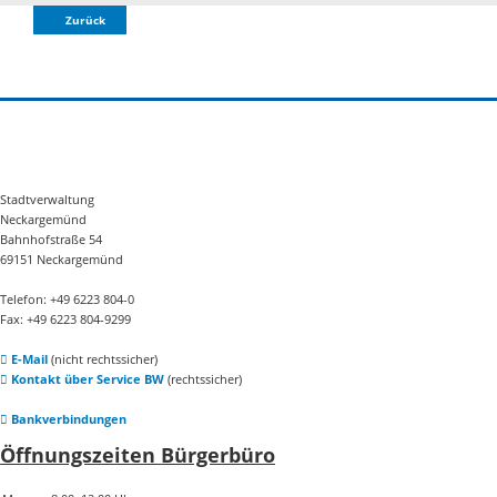
Zurück
Stadtverwaltung
Neckargemünd
Bahnhofstraße 54
69151 Neckargemünd
Telefon: +49 6223 804-0
Fax: +49 6223 804-9299
E-Mail
(nicht rechtssicher)
Kontakt über Service BW
(rechtssicher)
Bankverbindungen
Öffnungszeiten Bürgerbüro