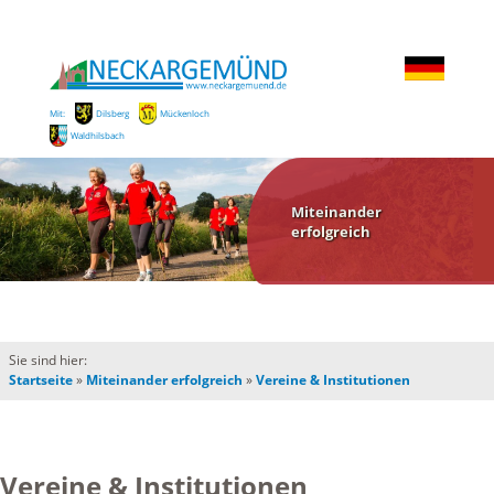
Mit:
Dilsberg
Mückenloch
Waldhilsbach
Miteinander
erfolgreich
Sie sind hier:
Startseite
»
Miteinander erfolgreich
»
Vereine & Institutionen
Vereine & Institutionen