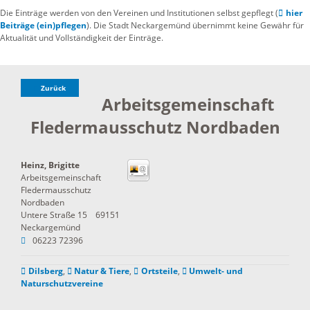
Die Einträge werden von den Vereinen und Institutionen selbst gepflegt (
hier
Beiträge (ein)pflegen
). Die Stadt Neckargemünd übernimmt keine Gewähr für
Aktualität und Vollständigkeit der Einträge.
Zurück
Arbeitsgemeinschaft
Fledermausschutz Nordbaden
Heinz, Brigitte
Arbeitsgemeinschaft
Fledermausschutz
Nordbaden
Untere Straße 15
69151
Neckargemünd
06223 72396
Dilsberg
,
Natur & Tiere
,
Ortsteile
,
Umwelt- und
Naturschutzvereine