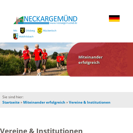
Mit:
Dilsberg
Mückenloch
Waldhilsbach
Miteinander
erfolgreich
Sie sind hier:
Startseite
»
Miteinander erfolgreich
»
Vereine & Institutionen
Vereine & Institutionen