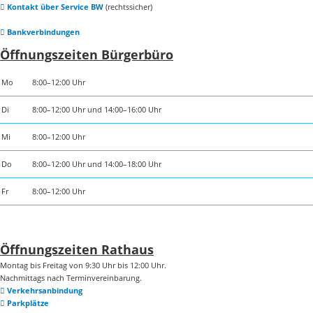
Kontakt über Service BW
(rechtssicher)
Bankverbindungen
Öffnungszeiten Bürgerbüro
Mo
8:00–12:00 Uhr
Di
8:00–12:00 Uhr und 14:00–16:00 Uhr
Mi
8:00–12:00 Uhr
Do
8:00–12:00 Uhr und 14:00–18:00 Uhr
Fr
8:00–12:00 Uhr
Öffnungszeiten Rathaus
Montag bis Freitag von 9:30 Uhr bis 12:00 Uhr.
Nachmittags nach Terminvereinbarung.
Verkehrsanbindung
Parkplätze