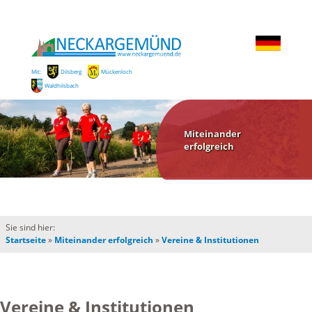
Mit:
Dilsberg
Mückenloch
Waldhilsbach
Miteinander
erfolgreich
Sie sind hier:
Startseite
»
Miteinander erfolgreich
»
Vereine & Institutionen
Vereine & Institutionen