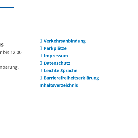
Institutionen
uerreform
Selbsteintrag
Vereine
Verkehrsanbindung
htwerte
us
Parkplätze
r bis 12:00
Impressum
Ortsteile
Datenschutz
en
inbarung.
Leichte Sprache
Barrierefreiheitserklärung
Dilsberg
ng /
Inhaltsverzeichnis
ung
Mückenloch
Wohnraum
Kleingemünd