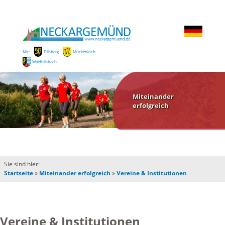
Mit:
Dilsberg
Mückenloch
Waldhilsbach
Miteinander
erfolgreich
Sie sind hier:
Startseite
»
Miteinander erfolgreich
»
Vereine & Institutionen
Vereine & Institutionen