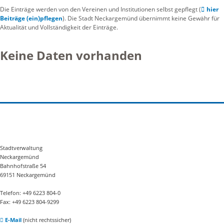
Die Einträge werden von den Vereinen und Institutionen selbst gepflegt (
hier
Beiträge (ein)pflegen
). Die Stadt Neckargemünd übernimmt keine Gewähr für
Aktualität und Vollständigkeit der Einträge.
Keine Daten vorhanden
Stadtverwaltung
Neckargemünd
Bahnhofstraße 54
69151 Neckargemünd
Telefon: +49 6223 804-0
Fax: +49 6223 804-9299
E-Mail
(nicht rechtssicher)