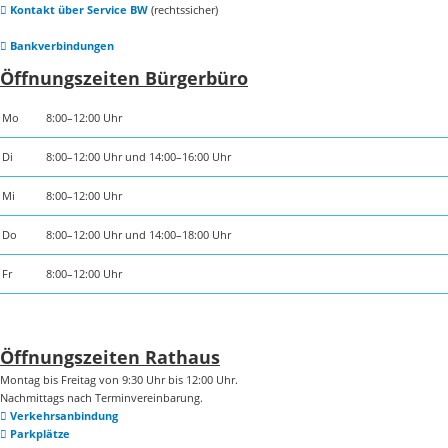
Kontakt über Service BW
(rechtssicher)
Bankverbindungen
Öffnungszeiten Bürgerbüro
Mo
8:00–12:00 Uhr
Di
8:00–12:00 Uhr und 14:00–16:00 Uhr
Mi
8:00–12:00 Uhr
Do
8:00–12:00 Uhr und 14:00–18:00 Uhr
Fr
8:00–12:00 Uhr
Öffnungszeiten Rathaus
Montag bis Freitag von 9:30 Uhr bis 12:00 Uhr.
Nachmittags nach Terminvereinbarung.
Verkehrsanbindung
Parkplätze