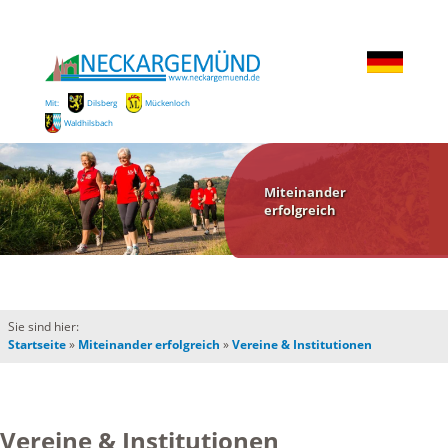
Mit:
Dilsberg
Mückenloch
Waldhilsbach
Miteinander
erfolgreich
Sie sind hier:
Startseite
»
Miteinander erfolgreich
»
Vereine & Institutionen
Vereine & Institutionen