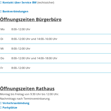
Kontakt über Service BW
(rechtssicher)
Bankverbindungen
Öffnungszeiten Bürgerbüro
Mo
8:00–12:00 Uhr
Di
8:00–12:00 Uhr und 14:00–16:00 Uhr
Mi
8:00–12:00 Uhr
Do
8:00–12:00 Uhr und 14:00–18:00 Uhr
Fr
8:00–12:00 Uhr
Öffnungszeiten Rathaus
Montag bis Freitag von 9:30 Uhr bis 12:00 Uhr.
Nachmittags nach Terminvereinbarung.
Verkehrsanbindung
Parkplätze