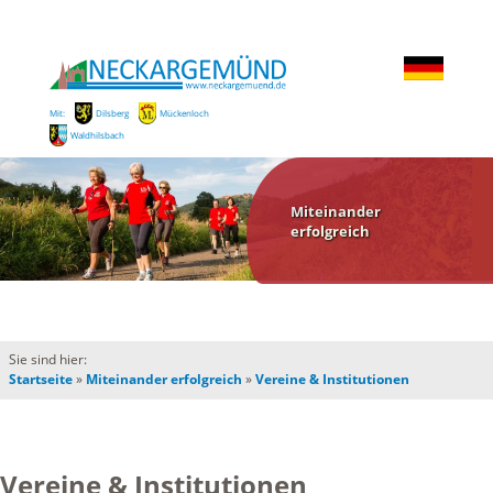
Mit:
Dilsberg
Mückenloch
Waldhilsbach
Miteinander
erfolgreich
Sie sind hier:
Startseite
»
Miteinander erfolgreich
»
Vereine & Institutionen
Vereine & Institutionen