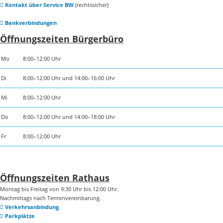
Kontakt über Service BW
(rechtssicher)
Bankverbindungen
Öffnungszeiten Bürgerbüro
Mo
8:00–12:00 Uhr
Di
8:00–12:00 Uhr und 14:00–16:00 Uhr
Mi
8:00–12:00 Uhr
Do
8:00–12:00 Uhr und 14:00–18:00 Uhr
Fr
8:00–12:00 Uhr
Öffnungszeiten Rathaus
Montag bis Freitag von 9:30 Uhr bis 12:00 Uhr.
Nachmittags nach Terminvereinbarung.
Verkehrsanbindung
Parkplätze