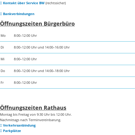
Kontakt über Service BW
(rechtssicher)
Bankverbindungen
Öffnungszeiten Bürgerbüro
Mo
8:00–12:00 Uhr
Di
8:00–12:00 Uhr und 14:00–16:00 Uhr
Mi
8:00–12:00 Uhr
Do
8:00–12:00 Uhr und 14:00–18:00 Uhr
Fr
8:00–12:00 Uhr
Öffnungszeiten Rathaus
Montag bis Freitag von 9:30 Uhr bis 12:00 Uhr.
Nachmittags nach Terminvereinbarung.
Verkehrsanbindung
Parkplätze