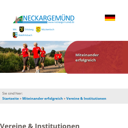
Mit:
Dilsberg
Mückenloch
Waldhilsbach
Miteinander
erfolgreich
Sie sind hier:
Startseite
»
Miteinander erfolgreich
»
Vereine & Institutionen
Vereine & Institutionen