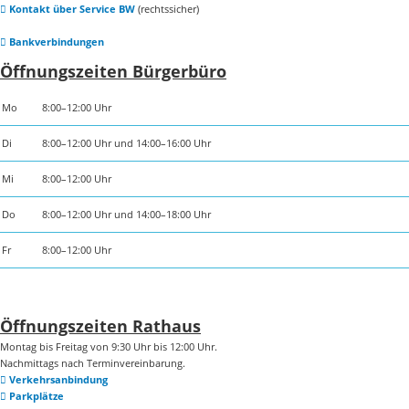
Kontakt über Service BW
(rechtssicher)
Bankverbindungen
Öffnungszeiten Bürgerbüro
Mo
8:00–12:00 Uhr
Di
8:00–12:00 Uhr und 14:00–16:00 Uhr
Mi
8:00–12:00 Uhr
Do
8:00–12:00 Uhr und 14:00–18:00 Uhr
Fr
8:00–12:00 Uhr
Öffnungszeiten Rathaus
Montag bis Freitag von 9:30 Uhr bis 12:00 Uhr.
Nachmittags nach Terminvereinbarung.
Verkehrsanbindung
Parkplätze