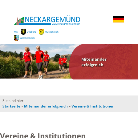
Mit:
Dilsberg
Mückenloch
Waldhilsbach
Miteinander
erfolgreich
Sie sind hier:
Startseite
»
Miteinander erfolgreich
»
Vereine & Institutionen
Vereine & Institutionen