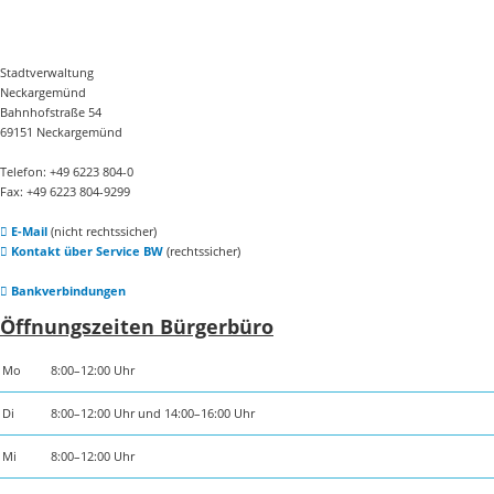
Stadtverwaltung
Neckargemünd
Bahnhofstraße 54
69151 Neckargemünd
Telefon: +49 6223 804-0
Fax: +49 6223 804-9299
E-Mail
(nicht rechtssicher)
Kontakt über Service BW
(rechtssicher)
Bankverbindungen
Öffnungszeiten Bürgerbüro
Mo
8:00–12:00 Uhr
Di
8:00–12:00 Uhr und 14:00–16:00 Uhr
Mi
8:00–12:00 Uhr