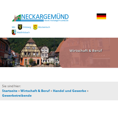
Mit:
Dilsberg
Mückenloch
Waldhilsbach
Wirtschaft & Beruf
Sie sind hier:
Startseite
»
Wirtschaft & Beruf
»
Handel und Gewerbe
»
Gewerbetreibende