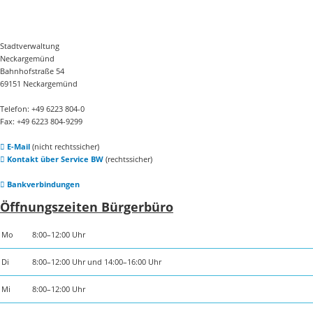
Stadtverwaltung
Neckargemünd
Bahnhofstraße 54
69151 Neckargemünd
Telefon: +49 6223 804-0
Fax: +49 6223 804-9299
E-Mail
(nicht rechtssicher)
Kontakt über Service BW
(rechtssicher)
Bankverbindungen
Öffnungszeiten Bürgerbüro
Mo
8:00–12:00 Uhr
Di
8:00–12:00 Uhr und 14:00–16:00 Uhr
Mi
8:00–12:00 Uhr