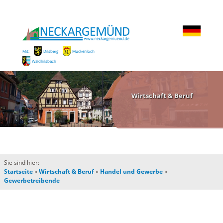
Mit:
Dilsberg
Mückenloch
Waldhilsbach
Wirtschaft & Beruf
Sie sind hier:
Startseite
»
Wirtschaft & Beruf
»
Handel und Gewerbe
»
Gewerbetreibende