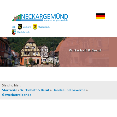
Mit:
Dilsberg
Mückenloch
Waldhilsbach
Wirtschaft & Beruf
Sie sind hier:
Startseite
»
Wirtschaft & Beruf
»
Handel und Gewerbe
»
Gewerbetreibende