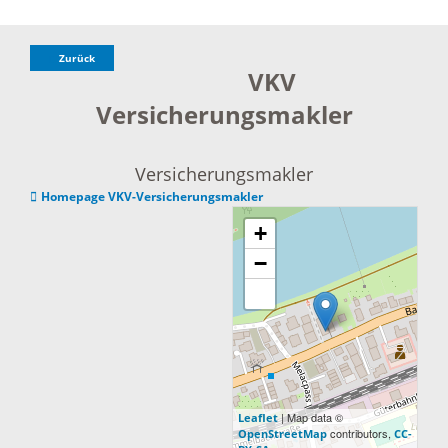
Zurück
VKV
Versicherungsmakler
Versicherungsmakler
Homepage VKV-Versicherungsmakler
+
−
| Map data ©
Leaflet
contributors,
OpenStreetMap
CC-