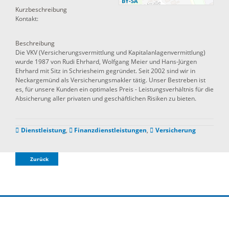
BY-SA
Kurzbeschreibung
Kontakt:
Beschreibung
Die VKV (Versicherungsvermittlung und Kapitalanlagenvermittlung)
wurde 1987 von Rudi Ehrhard, Wolfgang Meier und Hans-Jürgen
Ehrhard mit Sitz in Schriesheim gegründet. Seit 2002 sind wir in
Neckargemünd als Versicherungsmakler tätig. Unser Bestreben ist
es, für unsere Kunden ein optimales Preis - Leistungsverhältnis für die
Absicherung aller privaten und geschäftlichen Risiken zu bieten.
Dienstleistung
,
Finanzdienstleistungen
,
Versicherung
Zurück