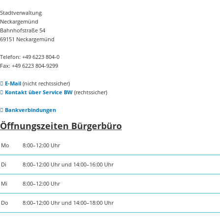
Stadtverwaltung
Neckargemünd
Bahnhofstraße 54
69151 Neckargemünd
Telefon: +49 6223 804-0
Fax: +49 6223 804-9299
E-Mail
(nicht rechtssicher)
Kontakt über Service BW
(rechtssicher)
Bankverbindungen
Öffnungszeiten Bürgerbüro
Mo
8:00–12:00 Uhr
Di
8:00–12:00 Uhr und 14:00–16:00 Uhr
Mi
8:00–12:00 Uhr
Do
8:00–12:00 Uhr und 14:00–18:00 Uhr