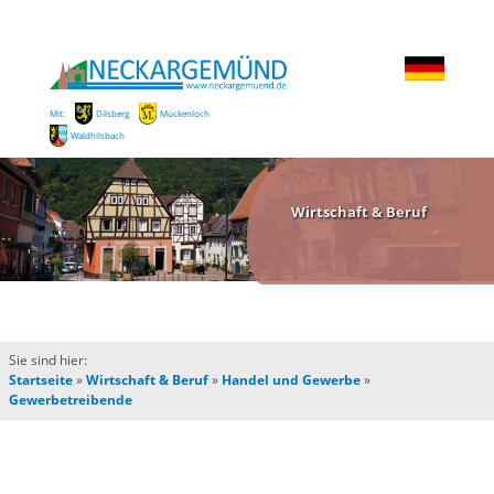
Mit:
Dilsberg
Mückenloch
Waldhilsbach
Wirtschaft & Beruf
Sie sind hier:
Startseite
»
Wirtschaft & Beruf
»
Handel und Gewerbe
»
Gewerbetreibende