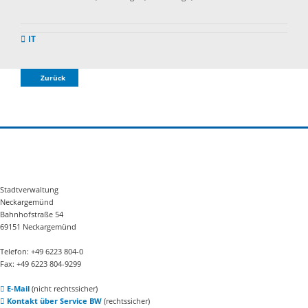
IT
Zurück
Stadtverwaltung
Neckargemünd
Bahnhofstraße 54
69151 Neckargemünd
Telefon: +49 6223 804-0
Fax: +49 6223 804-9299
E-Mail
(nicht rechtssicher)
Kontakt über Service BW
(rechtssicher)