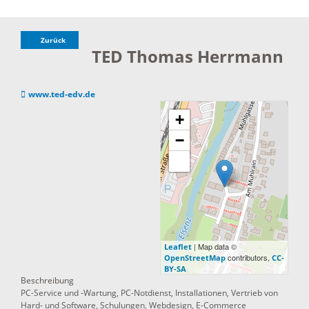
Zurück
TED Thomas Herrmann
www.ted-edv.de
+
−
| Map data ©
Leaflet
contributors,
OpenStreetMap
CC-
BY-SA
Beschreibung
PC-Service und -Wartung, PC-Notdienst, Installationen, Vertrieb von
Hard- und Software, Schulungen, Webdesign, E-Commerce