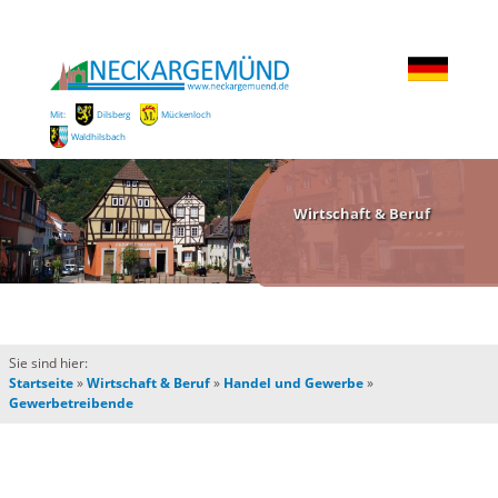
Mit:
Dilsberg
Mückenloch
Waldhilsbach
Wirtschaft & Beruf
Sie sind hier:
Startseite
»
Wirtschaft & Beruf
»
Handel und Gewerbe
»
Gewerbetreibende