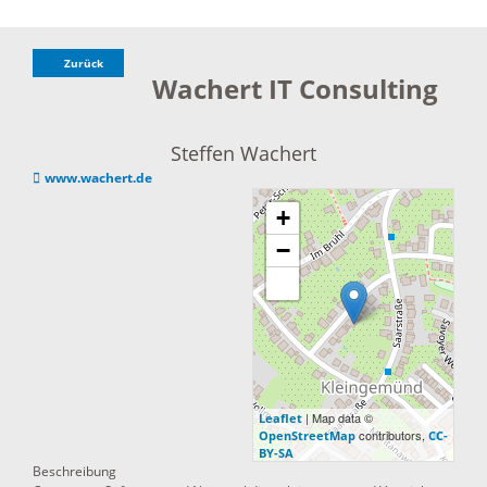
Zurück
Wachert IT Consulting
Steffen Wachert
www.wachert.de
+
−
| Map data ©
Leaflet
contributors,
OpenStreetMap
CC-
BY-SA
Beschreibung