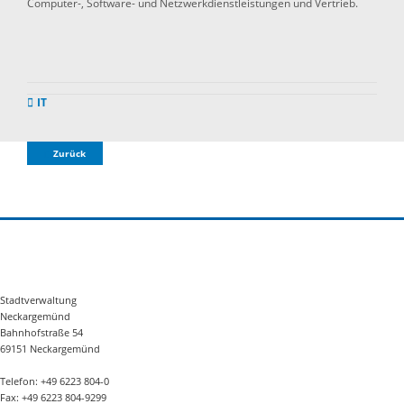
Computer-, Software- und Netzwerkdienstleistungen und Vertrieb.
IT
Zurück
Stadtverwaltung
Neckargemünd
Bahnhofstraße 54
69151 Neckargemünd
Telefon: +49 6223 804-0
Fax: +49 6223 804-9299