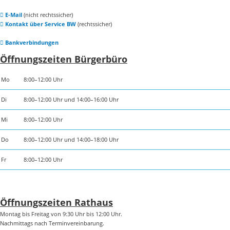
E-Mail
(nicht rechtssicher)
Kontakt über Service BW
(rechtssicher)
Bankverbindungen
Öffnungszeiten Bürgerbüro
Mo
8:00–12:00 Uhr
Di
8:00–12:00 Uhr und 14:00–16:00 Uhr
Mi
8:00–12:00 Uhr
Do
8:00–12:00 Uhr und 14:00–18:00 Uhr
Fr
8:00–12:00 Uhr
Öffnungszeiten Rathaus
Montag bis Freitag von 9:30 Uhr bis 12:00 Uhr.
Nachmittags nach Terminvereinbarung.