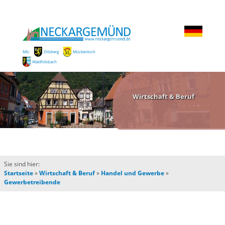
Mit:
Dilsberg
Mückenloch
Waldhilsbach
Wirtschaft & Beruf
Sie sind hier:
Startseite
»
Wirtschaft & Beruf
»
Handel und Gewerbe
»
Gewerbetreibende