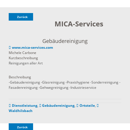
Zurück
MICA-Services
Gebäudereinigung
www.mica-services.com
Michele Carbone
Kurzbeschreibung
Reinigungen aller Art
Beschreibung
-Gebäudereinigung -Glasreinigung -Praxishygiene -Sonderreinigung -
Fasadenreinigung -Gehwegreinigung -Industrieservice
Dienstleistung
,
Gebäudereinigung
,
Ortsteile
,
Waldhilsbach
Zurück