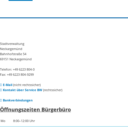
Stadtverwaltung
Neckargemünd
Bahnhofstraße 54
69151 Neckargemünd
Telefon: +49 6223 804-0
Fax: +49 6223 804-9299
E-Mail
(nicht rechtssicher)
Kontakt über Service BW
(rechtssicher)
Bankverbindungen
Öffnungszeiten Bürgerbüro
Mo
8:00–12:00 Uhr