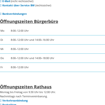
E-Mail
(nicht rechtssicher)
Kontakt über Service BW
(rechtssicher)
Bankverbindungen
Öffnungszeiten Bürgerbüro
Mo
8:00–12:00 Uhr
Di
8:00–12:00 Uhr und 14:00–16:00 Uhr
Mi
8:00–12:00 Uhr
Do
8:00–12:00 Uhr und 14:00–18:00 Uhr
Fr
8:00–12:00 Uhr
Öffnungszeiten Rathaus
Montag bis Freitag von 9:30 Uhr bis 12:00 Uhr.
Nachmittags nach Terminvereinbarung.
Verkehrsanbindung
Parkplätze