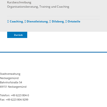
Kurzbeschreibung
Organisationsberatung, Training und Coaching
Coaching
,
Dienstleistung
,
Dilsberg
,
Ortsteile
Zurück
Stadtverwaltung
Neckargemünd
Bahnhofstraße 54
69151 Neckargemünd
Telefon: +49 6223 804-0
Fax: +49 6223 804-9299