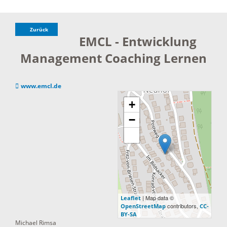
Zurück
EMCL - Entwicklung
Management Coaching Lernen
www.emcl.de
+
−
| Map data ©
Leaflet
contributors,
OpenStreetMap
CC-
BY-SA
Michael Rimsa