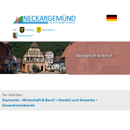
Mit:
Dilsberg
Mückenloch
Waldhilsbach
Wirtschaft & Beruf
Sie sind hier:
Startseite
»
Wirtschaft & Beruf
»
Handel und Gewerbe
»
Gewerbetreibende