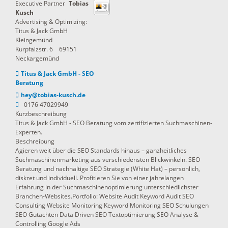
Executive Partner
Tobias
Kusch
Advertising & Optimizing:
Titus & Jack GmbH
Kleingemünd
Kurpfalzstr. 6
69151
Neckargemünd
Titus & Jack GmbH - SEO
Beratung
hey@tobias-kusch.de
0176 47029949
Kurzbeschreibung
Titus & Jack GmbH - SEO Beratung vom zertifizierten Suchmaschinen-
Experten.
Beschreibung
Agieren weit über die SEO Standards hinaus – ganzheitliches
Suchmaschinenmarketing aus verschiedensten Blickwinkeln. SEO
Beratung und nachhaltige SEO Strategie (White Hat) – persönlich,
diskret und individuell. Profitieren Sie von einer jahrelangen
Erfahrung in der Suchmaschinenoptimierung unterschiedlichster
Branchen-Websites.Portfolio: Website Audit Keyword Audit SEO
Consulting Website Monitoring Keyword Monitoring SEO Schulungen
SEO Gutachten Data Driven SEO Textoptimierung SEO Analyse &
Controlling Google Ads