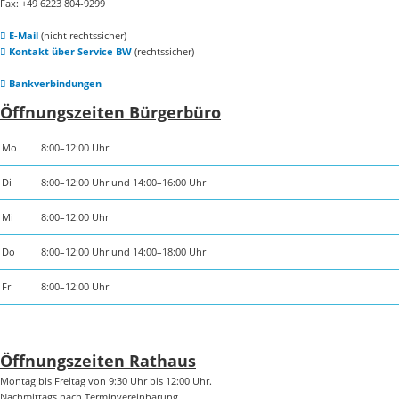
Fax: +49 6223 804-9299
E-Mail
(nicht rechtssicher)
Kontakt über Service BW
(rechtssicher)
Bankverbindungen
Öffnungszeiten Bürgerbüro
Mo
8:00–12:00 Uhr
Di
8:00–12:00 Uhr und 14:00–16:00 Uhr
Mi
8:00–12:00 Uhr
Do
8:00–12:00 Uhr und 14:00–18:00 Uhr
Fr
8:00–12:00 Uhr
Öffnungszeiten Rathaus
Montag bis Freitag von 9:30 Uhr bis 12:00 Uhr.
Nachmittags nach Terminvereinbarung.