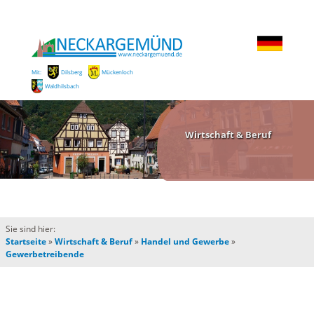
Mit:
Dilsberg
Mückenloch
Waldhilsbach
Wirtschaft & Beruf
Sie sind hier:
Startseite
»
Wirtschaft & Beruf
»
Handel und Gewerbe
»
Gewerbetreibende