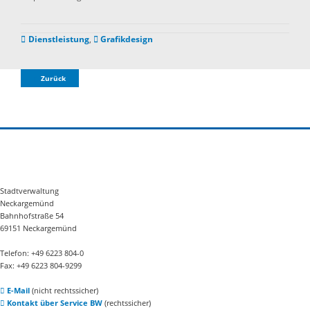
Dienstleistung
,
Grafikdesign
Zurück
Stadtverwaltung
Neckargemünd
Bahnhofstraße 54
69151 Neckargemünd
Telefon: +49 6223 804-0
Fax: +49 6223 804-9299
E-Mail
(nicht rechtssicher)
Kontakt über Service BW
(rechtssicher)