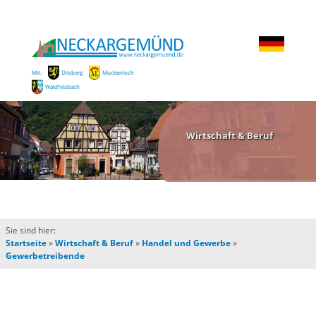
Mit:
Dilsberg
Mückenloch
Waldhilsbach
Wirtschaft & Beruf
Sie sind hier:
Startseite
»
Wirtschaft & Beruf
»
Handel und Gewerbe
»
Gewerbetreibende