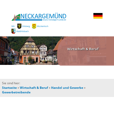
Mit:
Dilsberg
Mückenloch
Waldhilsbach
Wirtschaft & Beruf
Sie sind hier:
Startseite
»
Wirtschaft & Beruf
»
Handel und Gewerbe
»
Gewerbetreibende