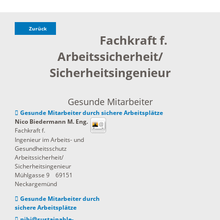
Zurück
Fachkraft f.
Arbeitssicherheit/
Sicherheitsingenieur
Gesunde Mitarbeiter
Gesunde Mitarbeiter durch sichere Arbeitsplätze
Nico
Biedermann M. Eng.
Fachkraft f.
Ingenieur im Arbeits- und
Gesundheitsschutz
Arbeitssicherheit/
Sicherheitsingenieur
Mühlgasse 9
69151
Neckargemünd
Gesunde Mitarbeiter durch
sichere Arbeitsplätze
nibi@sustainable-