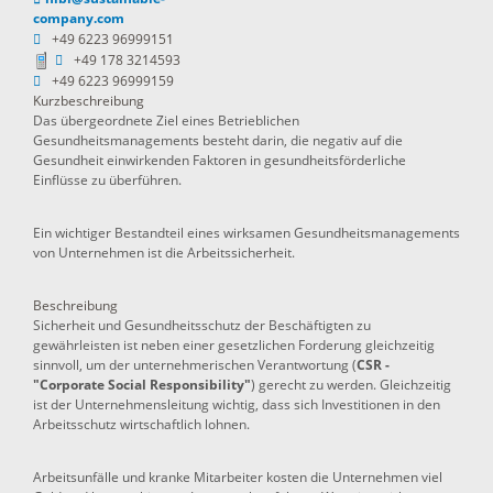
company.com
+49 6223 96999151
+49 178 3214593
+49 6223 96999159
Kurzbeschreibung
Das übergeordnete Ziel eines Betrieblichen
Gesundheitsmanagements besteht darin, die negativ auf die
Gesundheit einwirkenden Faktoren in gesundheitsförderliche
Einflüsse zu überführen.
Ein wichtiger Bestandteil eines wirksamen Gesundheitsmanagements
von Unternehmen ist die Arbeitssicherheit.
Beschreibung
Sicherheit und Gesundheitsschutz der Beschäftigten zu
gewährleisten ist neben einer gesetzlichen Forderung gleichzeitig
sinnvoll, um der unternehmerischen Verantwortung (
CSR -
"Corporate Social Responsibility"
) gerecht zu werden. Gleichzeitig
ist der Unternehmensleitung wichtig, dass sich Investitionen in den
Arbeitsschutz wirtschaftlich lohnen.
Arbeitsunfälle und kranke Mitarbeiter kosten die Unternehmen viel