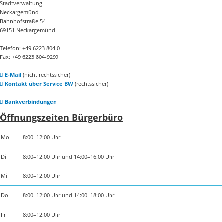
Stadtverwaltung
Neckargemünd
Bahnhofstraße 54
69151 Neckargemünd
Telefon: +49 6223 804-0
Fax: +49 6223 804-9299
E-Mail
(nicht rechtssicher)
Kontakt über Service BW
(rechtssicher)
Bankverbindungen
Öffnungszeiten Bürgerbüro
Mo
8:00–12:00 Uhr
Di
8:00–12:00 Uhr und 14:00–16:00 Uhr
Mi
8:00–12:00 Uhr
Do
8:00–12:00 Uhr und 14:00–18:00 Uhr
Fr
8:00–12:00 Uhr