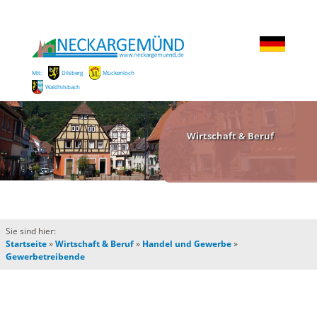
Mit:
Dilsberg
Mückenloch
Waldhilsbach
Wirtschaft & Beruf
Sie sind hier:
Startseite
»
Wirtschaft & Beruf
»
Handel und Gewerbe
»
Gewerbetreibende