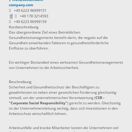
company.com
+49 6223 96999151
+49 178 3214593
+49 6223 96999159
Kurzbeschreibung
Das übergeordnete Ziel eines Betrieblichen
Gesundheitsmanagements besteht darin, die negativ auf die
Gesundheit einwirkenden Faktoren in gesundheitsförderliche
Einflüsse zu überführen.
Ein wichtiger Bestandteil eines wirksamen Gesundheitsmanagements
von Unternehmen ist die Arbeitssicherheit.
Beschreibung
Sicherheit und Gesundheitsschutz der Beschäftigten zu
gewährleisten ist neben einer gesetzlichen Forderung gleichzeitig
sinnvoll, um der unternehmerischen Verantwortung (
CSR -
"Corporate Social Responsibility"
) gerecht zu werden. Gleichzeitig
ist der Unternehmensleitung wichtig, dass sich Investitionen in den
Arbeitsschutz wirtschaftlich lohnen.
Arbeitsunfälle und kranke Mitarbeiter kosten die Unternehmen viel