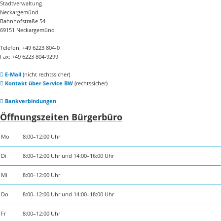
Stadtverwaltung
Neckargemünd
Bahnhofstraße 54
69151 Neckargemünd
Telefon: +49 6223 804-0
Fax: +49 6223 804-9299
E-Mail
(nicht rechtssicher)
Kontakt über Service BW
(rechtssicher)
Bankverbindungen
Öffnungszeiten Bürgerbüro
Mo
8:00–12:00 Uhr
Di
8:00–12:00 Uhr und 14:00–16:00 Uhr
Mi
8:00–12:00 Uhr
Do
8:00–12:00 Uhr und 14:00–18:00 Uhr
Fr
8:00–12:00 Uhr