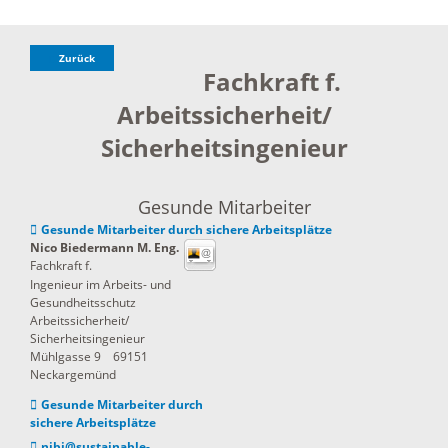
Zurück
Fachkraft f.
Arbeitssicherheit/
Sicherheitsingenieur
Gesunde Mitarbeiter
Gesunde Mitarbeiter durch sichere Arbeitsplätze
Nico
Biedermann M. Eng.
Fachkraft f.
Ingenieur im Arbeits- und
Gesundheitsschutz
Arbeitssicherheit/
Sicherheitsingenieur
Mühlgasse 9
69151
Neckargemünd
Gesunde Mitarbeiter durch
sichere Arbeitsplätze
nibi@sustainable-