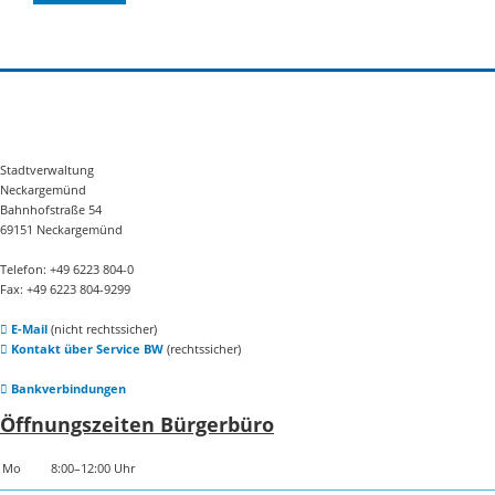
Stadtverwaltung
Neckargemünd
Bahnhofstraße 54
69151 Neckargemünd
Telefon: +49 6223 804-0
Fax: +49 6223 804-9299
E-Mail
(nicht rechtssicher)
Kontakt über Service BW
(rechtssicher)
Bankverbindungen
Öffnungszeiten Bürgerbüro
Mo
8:00–12:00 Uhr