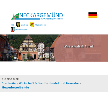
Mit:
Dilsberg
Mückenloch
Waldhilsbach
Wirtschaft & Beruf
Sie sind hier:
Startseite
»
Wirtschaft & Beruf
»
Handel und Gewerbe
»
Gewerbetreibende