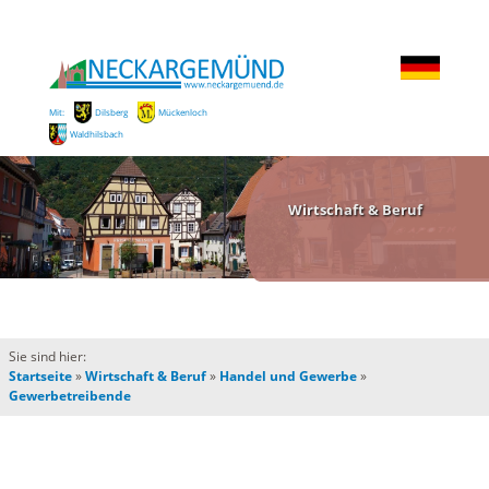
Mit:
Dilsberg
Mückenloch
Waldhilsbach
Wirtschaft & Beruf
Sie sind hier:
Startseite
»
Wirtschaft & Beruf
»
Handel und Gewerbe
»
Gewerbetreibende