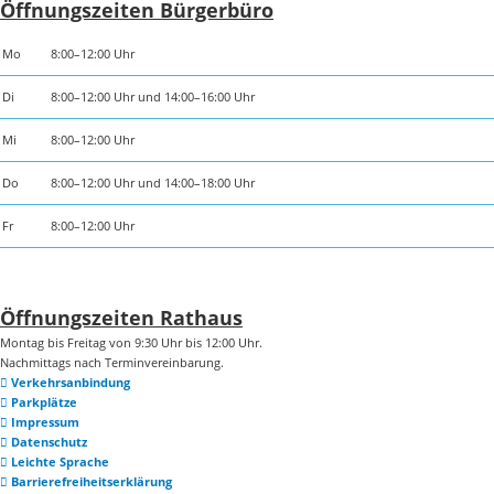
Öffnungszeiten Bürgerbüro
Mo
8:00–12:00 Uhr
Di
8:00–12:00 Uhr und 14:00–16:00 Uhr
Mi
8:00–12:00 Uhr
Do
8:00–12:00 Uhr und 14:00–18:00 Uhr
Fr
8:00–12:00 Uhr
Öffnungszeiten Rathaus
Montag bis Freitag von 9:30 Uhr bis 12:00 Uhr.
Nachmittags nach Terminvereinbarung.
Verkehrsanbindung
Parkplätze
Impressum
Datenschutz
Leichte Sprache
Barrierefreiheitserklärung