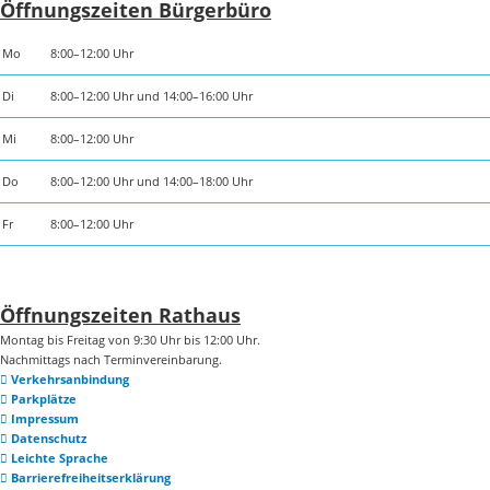
Öffnungszeiten Bürgerbüro
Mo
8:00–12:00 Uhr
Di
8:00–12:00 Uhr und 14:00–16:00 Uhr
Mi
8:00–12:00 Uhr
Do
8:00–12:00 Uhr und 14:00–18:00 Uhr
Fr
8:00–12:00 Uhr
Öffnungszeiten Rathaus
Montag bis Freitag von 9:30 Uhr bis 12:00 Uhr.
Nachmittags nach Terminvereinbarung.
Verkehrsanbindung
Parkplätze
Impressum
Datenschutz
Leichte Sprache
Barrierefreiheitserklärung