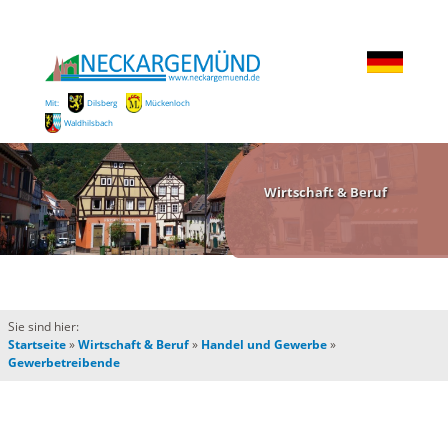
Mit:
Dilsberg
Mückenloch
Waldhilsbach
Wirtschaft & Beruf
Sie sind hier:
Startseite
»
Wirtschaft & Beruf
»
Handel und Gewerbe
»
Gewerbetreibende