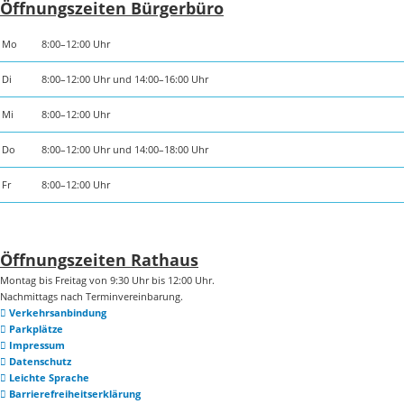
Öffnungszeiten Bürgerbüro
Mo
8:00–12:00 Uhr
Di
8:00–12:00 Uhr und 14:00–16:00 Uhr
Mi
8:00–12:00 Uhr
Do
8:00–12:00 Uhr und 14:00–18:00 Uhr
Fr
8:00–12:00 Uhr
Öffnungszeiten Rathaus
Montag bis Freitag von 9:30 Uhr bis 12:00 Uhr.
Nachmittags nach Terminvereinbarung.
Verkehrsanbindung
Parkplätze
Impressum
Datenschutz
Leichte Sprache
Barrierefreiheitserklärung