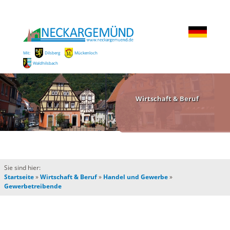
Mit:
Dilsberg
Mückenloch
Waldhilsbach
Wirtschaft & Beruf
Sie sind hier:
Startseite
»
Wirtschaft & Beruf
»
Handel und Gewerbe
»
Gewerbetreibende